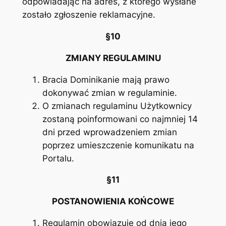
odpowiadając na adres, z którego wysłane
zostało zgłoszenie reklamacyjne.
§10
ZMIANY REGULAMINU
Bracia Dominikanie mają prawo
dokonywać zmian w regulaminie.
O zmianach regulaminu Użytkownicy
zostaną poinformowani co najmniej 14
dni przed wprowadzeniem zmian
poprzez umieszczenie komunikatu na
Portalu.
§11
POSTANOWIENIA KOŃCOWE
Regulamin obowiązuje od dnia jego