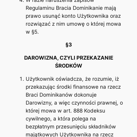
Regulaminu Bracia Dominikanie mają
prawo usunąć konto Użytkownika oraz
rozwiązać z nim umowę o której mowa
w §5.
§3
DAROWIZNA, CZYLI PRZEKAZANIE
ŚRODKÓW
Użytkownik oświadcza, że rozumie, iż
przekazując środki finansowe na rzecz
Braci Dominikanów dokonuje
Darowizny, a więc czynności prawnej, o
której mowa w art. 888 Kodeksu
cywilnego, a która polega na
bezpłatnym przesunięciu składników
majątkowych Użytkownika na rzecz