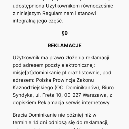
udostępniona Użytkownikom równocześnie
z niniejszym Regulaminem i stanowi
integralną jego część.
§9
REKLAMACJE
Użytkownik ma prawo złożenia reklamacji
pod adresem poczty elektronicznej:
misje[at]dominikanie.pl oraz listownie, pod
adresem: Polska Prowincja Zakonu
Kaznodziejskiego (OO. Dominikanów), Biuro
Syndyka, ul. Freta 10, 00-227 Warszawa, z
dopiskiem Reklamacja serwis internetowy.
Bracia Dominikanie nie później niż w
terminie 14 dni odniosą się do reklamacji,