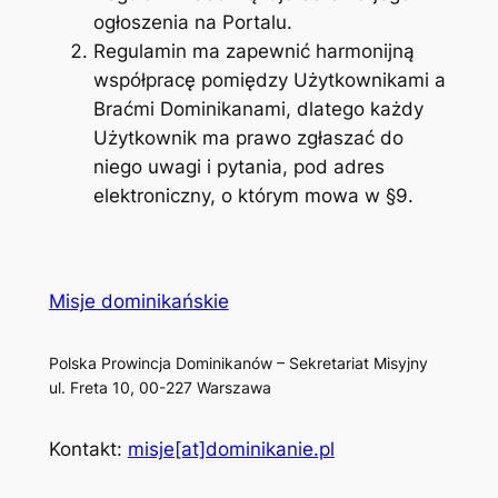
ogłoszenia na Portalu.
Regulamin ma zapewnić harmonijną
współpracę pomiędzy Użytkownikami a
Braćmi Dominikanami, dlatego każdy
Użytkownik ma prawo zgłaszać do
niego uwagi i pytania, pod adres
elektroniczny, o którym mowa w §9.
Misje dominikańskie
Polska Prowincja Dominikanów – Sekretariat Misyjny
ul. Freta 10, 00-227 Warszawa
Kontakt:
misje[at]dominikanie.pl