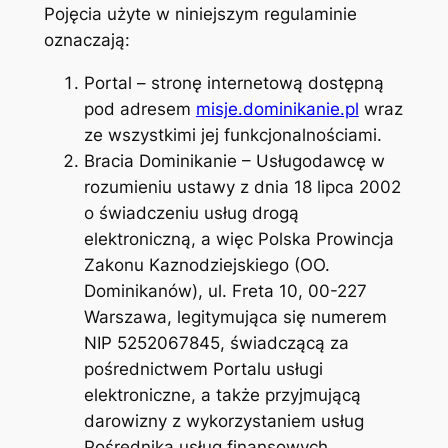
Pojęcia użyte w niniejszym regulaminie
oznaczają:
Portal – stronę internetową dostępną
pod adresem
misje.dominikanie.pl
wraz
ze wszystkimi jej funkcjonalnościami.
Bracia Dominikanie – Usługodawcę w
rozumieniu ustawy z dnia 18 lipca 2002
o świadczeniu usług drogą
elektroniczną, a więc Polska Prowincja
Zakonu Kaznodziejskiego (OO.
Dominikanów), ul. Freta 10, 00-227
Warszawa, legitymująca się numerem
NIP 5252067845, świadczącą za
pośrednictwem Portalu usługi
elektroniczne, a także przyjmującą
darowizny z wykorzystaniem usług
Pośrednika usług finansowych.